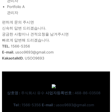
관리자
Portfolio A
관리자
편하게 문의 주시면
신속히 답변 드리겠습니다.
궁금한 사항이나 견적요청을 남겨주시면
빠르게 답변해 드리겠습니다.
TEL.
1566-5356
E-mail.
usoo9693@gmail.com
KakaotalkID.
USOO9693
상호명 :
주식회사 유수
사업자등록번호 :
468-86-03508
Tel :
1566-5356
E-mail :
usoo9693@gmail.com