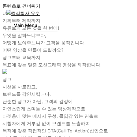
콘텐츠로 건너뛰기
USOO
기획부터 제작까지,
Main Menu
유튜브의 모든 것을 한 번에!
무엇을 말하느냐보다,
어떻게 보여주느냐가 고객을 움직입니다.
어떤 영상을 만들어 드릴까요?
광고부터 교육까지,
목표에 맞는 맞춤 모션그래픽 영상을 제작합니다.
광고
시선을 사로잡고,
브랜드를 각인시킵니다.
단순한 광고가 아닌, 고객의 감정에
자연스럽게 스며들 수 있는 영상제작으로
타겟층에 맞는 메시지 구성, 몰입감 있는 연출로
시청자에게 거부감 없이 브랜드를 노출하여
목적에 맞춘 직접적인 CTA(Call-To-Action)삽입으로