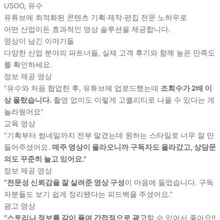
USOO, 유수
유튜브에 최적화된 콘텐츠 기획·제작·편집 전문 노하우로
어떤 산업이든 효과적인 영상 솔루션을 제공합니다.
영상이 남긴 이야기들
다양한 산업 분야의 파트너들, 실제 고객 후기와 함께 높은 만족도
를 확인하세요.
정보 제공 영상
“유수와 처음 협업한 후, 유튜브에 업로드했는데
조회수가 2배 이
상 올랐습니다.
촬영 없이도 이렇게 고퀄리티로 나올 수 있다는 게
놀라웠어요”
교육 영상
“기획부터 썸네일까지 전부 맡겼는데 원하는 스타일로 너무 잘 만
들어주셨어요.
매주 영상이 올라오니까 구독자도 올라갔고, 상담문
의도 꾸준히 늘고 있어요.”
정보 제공 영상
“전문성 신뢰감을 잘 살려준 영상 구성
이 마음에 들었습니다. 구독
자분들도 보기 쉽게 정리됐다는 피드백을 주셨어요.”
광고 영상
“스토리나 정보를 같이 풀며 간접적으로 광고
할 수 있어서 좋아요!!