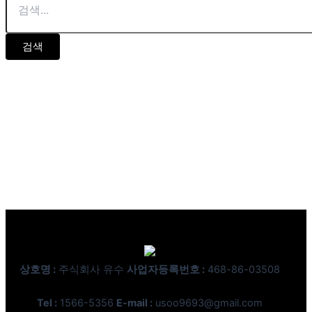
검색
상호명 :
주식회사 유수
사업자등록번호 :
468-86-03508
Tel :
1566-5356
E-mail :
usoo9693@gmail.com